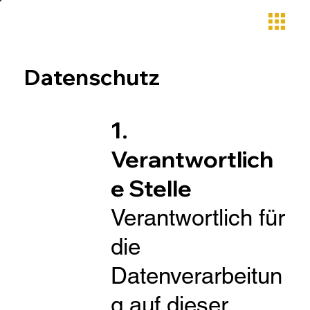
Datenschutz
1.
Verantwortlich
e Stelle
Verantwortlich für
die
Datenverarbeitun
g auf dieser