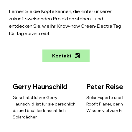
Lernen Sie die Köpfe kennen, die hinter unseren
zukunftsweisenden Projekten stehen – und
entdecken Sie, wie ihr Know-how Green-Electra Tag
für Tag vorantreibt.
Kontakt
Gerry Haunschild
Peter Reiser
Geschäfstführer Gerry
Solar Experte und bege
Haunschild ist für sie persönlich
Roofit Planer, der mit 
da und baut leidenschftlich
Wissen viel zum Erfolg 
Solardächer.