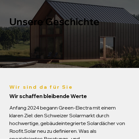
Unsere Geschichte
Wir sind da für Sie
Wir schaffen bleibende Werte
Anfang 2024 begann Green-Electra mit einem
klaren Ziel: den Schweizer Solarmarkt durch
hochwertige, gebäudeintegrierte Solardächer von
Roofit.Solar neu zu definieren. Was als
spezialisiertes Beratungs- und